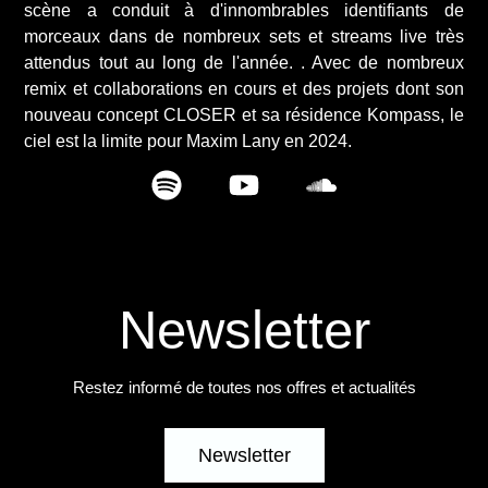
scène a conduit à d'innombrables identifiants de
morceaux dans de nombreux sets et streams live très
attendus tout au long de l'année. . Avec de nombreux
remix et collaborations en cours et des projets dont son
nouveau concept CLOSER et sa résidence Kompass, le
ciel est la limite pour Maxim Lany en 2024.
Newsletter
Restez informé de toutes nos offres et actualités
Newsletter