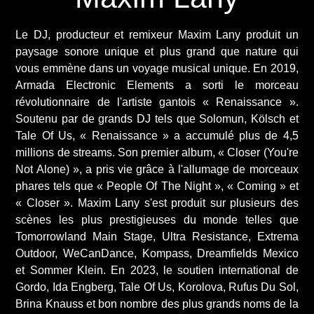
Le DJ, producteur et remixeur Maxim Lany produit un
paysage sonore unique et plus grand que nature qui
vous emmène dans un voyage musical unique. En 2019,
Armada Electronic Elements a sorti le morceau
révolutionnaire de l'artiste gantois « Renaissance ».
Soutenu par de grands DJ tels que Solomun, Kölsch et
Tale Of Us, « Renaissance » a accumulé plus de 4,5
millions de streams. Son premier album, « Closer (You're
Not Alone) », a pris vie grâce à l'allumage de morceaux
phares tels que « People Of The Night », « Coming » et
« Closer ». Maxim Lany s'est produit sur plusieurs des
scènes les plus prestigieuses du monde telles que
Tomorrowland Main Stage, Ultra Resistance, Extrema
Outdoor, WeCanDance, Kompass, Dreamfields Mexico
et Sommer Klein. En 2023, le soutien international de
Gordo, Ida Engberg, Tale Of Us, Korolova, Rufus Du Sol,
Brina Knauss et bon nombre des plus grands noms de la