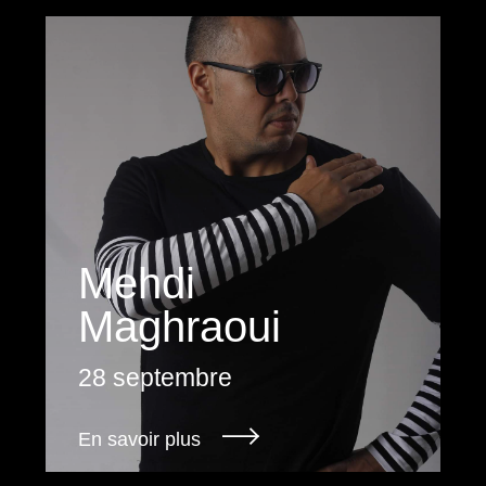
Mehdi
Maghraoui
28 septembre
En savoir plus