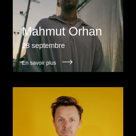
Mahmut Orhan
28 septembre
En savoir plus