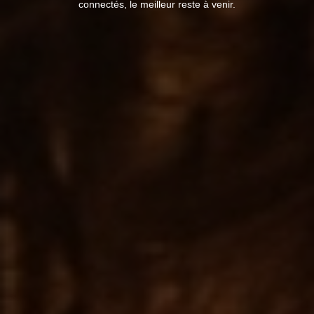
connectés, le meilleur reste à venir.