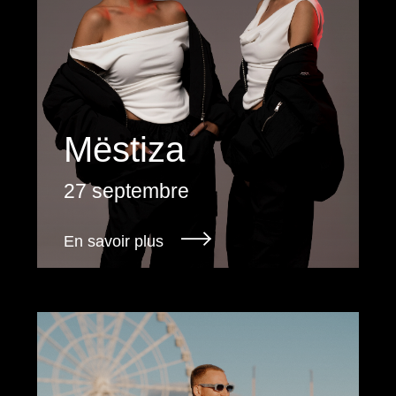
Mëstiza
27 septembre
En savoir plus