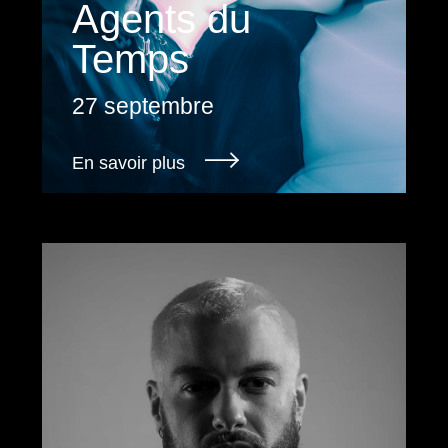
Agents du
Temps
27 septembre
En savoir plus