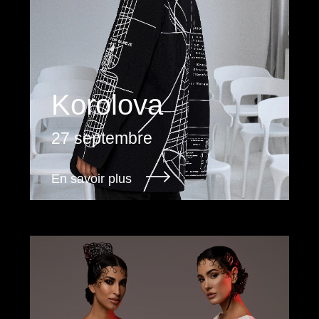
Korolova
27 septembre
En savoir plus