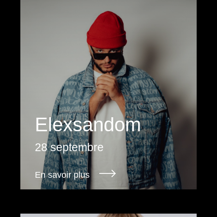
Elexsandom
28 septembre
En savoir plus