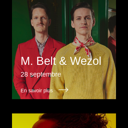
M. Belt & Wezol
28 septembre
En savoir plus