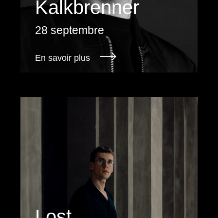
Kalkbrenner
28 septembre
En savoir plus
Lost